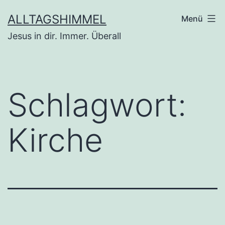
Zum
ALLTAGSHIMMEL
Menü
Inhalt
Jesus in dir. Immer. Überall
springen
Schlagwort:
Kirche